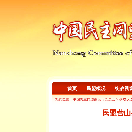
首页
民盟概况
统战视
|
|
您的位置：
中国民主同盟南充市委员会
>
参政议
民盟营山