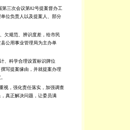
届第三次会议第82号提案督办工
理单位负责人以及提案人、部分
失、欠规范、辨识度差，给市民
定县公用事业管理局为主办单
计、科学合理设置标识牌位
了撰写提案缘由，并就提案办理
议。
度重视，强化责任落实，加强调查
果，真正解决问题，让委员满