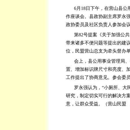
6月18日下午，在营山县
作座谈会。县政协副主席罗永
政协委员及社区负责人参加会
第82号提案《关于加强公
带来诸多不便问题等提出的建议
位，民盟营山总支为牵头督办
会上，县公用事业管理局、
置、增加标识牌尺寸和亮度、加
工作提出了协商意见。参会委
罗永强认为，“小厕所、大
研究，制定切实可行的解决方
意，让群众受益。（营山民盟 