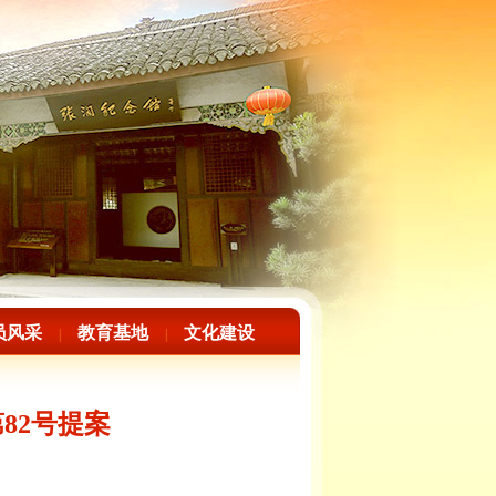
员风采
教育基地
文化建设
|
|
82号提案