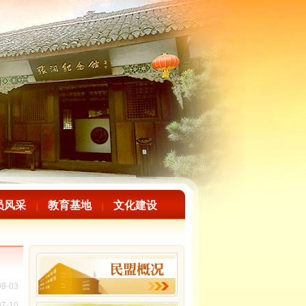
员风采
教育基地
文化建设
|
|
08-03
07-10