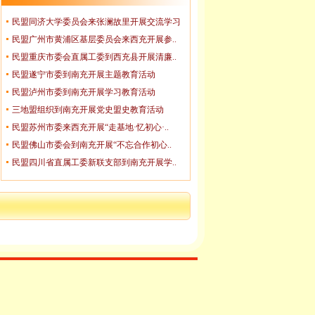
民盟同济大学委员会来张澜故里开展交流学习
民盟广州市黄浦区基层委员会来西充开展参..
民盟重庆市委会直属工委到西充县开展清廉..
民盟遂宁市委到南充开展主题教育活动
民盟泸州市委到南充开展学习教育活动
三地盟组织到南充开展党史盟史教育活动
民盟苏州市委来西充开展“走基地·忆初心·..
民盟佛山市委会到南充开展“不忘合作初心..
民盟四川省直属工委新联支部到南充开展学..